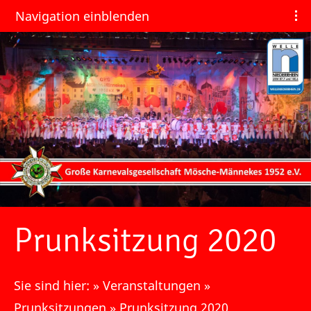
Navigation einblenden
Prunksitzung 2020
Sie sind hier:
»
Veranstaltungen
»
Prunksitzungen
»
Prunksitzung 2020