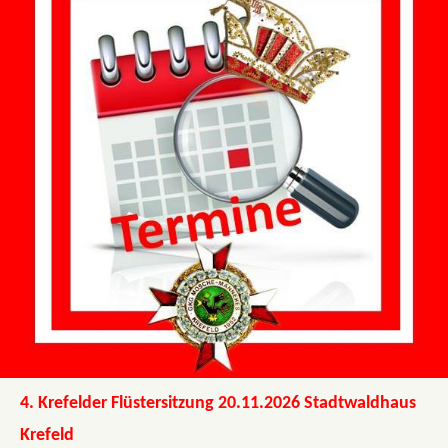
4. Krefelder Flüstersitzung 20.11.2026 Stadtwaldhaus
Krefeld