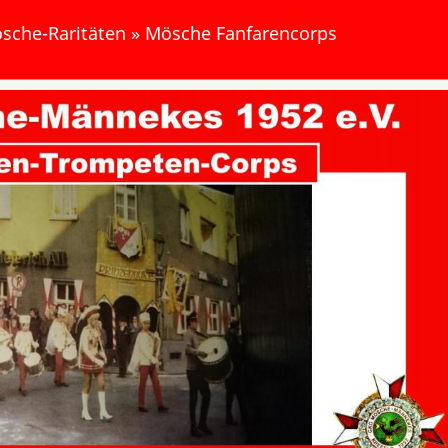
sche-Raritäten
»
Mösche Fanfarencorps