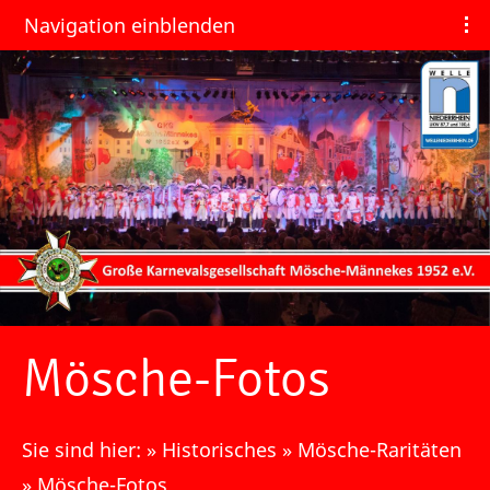
Navigation einblenden
Mösche-Fotos
Sie sind hier:
»
Historisches
»
Mösche-Raritäten
»
Mösche-Fotos